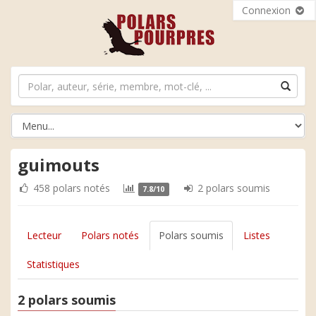
Connexion
guimouts
458 polars notés
2 polars soumis
7.8/10
Lecteur
Polars notés
Polars soumis
Listes
Statistiques
2 polars soumis