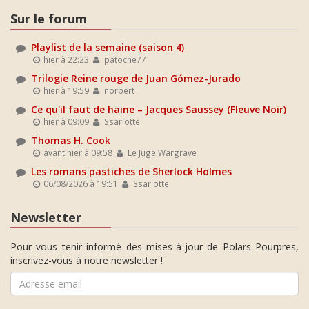
Sur le forum
Playlist de la semaine (saison 4)
hier à 22:23
patoche77
Trilogie Reine rouge de Juan Gómez-Jurado
hier à 19:59
norbert
Ce qu'il faut de haine – Jacques Saussey (Fleuve Noir)
hier à 09:09
Ssarlotte
Thomas H. Cook
avant hier à 09:58
Le Juge Wargrave
Les romans pastiches de Sherlock Holmes
06/08/2026 à 19:51
Ssarlotte
Newsletter
Pour vous tenir informé des mises-à-jour de Polars Pourpres,
inscrivez-vous à notre newsletter !