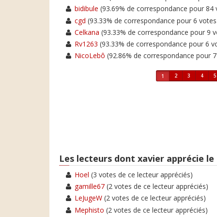
bidibule
(93.69% de correspondance pour 8
cgd
(93.33% de correspondance pour 6 vot
Celkana
(93.33% de correspondance pour 9
Rv1263
(93.33% de correspondance pour 6 
NicoLebô
(92.86% de correspondance pour 
2
3
4
5
1
Les lecteurs dont xavier apprécie le 
Hoel
(3 votes de ce lecteur appréciés)
gamille67
(2 votes de ce lecteur appréciés)
LeJugeW
(2 votes de ce lecteur appréciés)
Mephisto
(2 votes de ce lecteur appréciés)