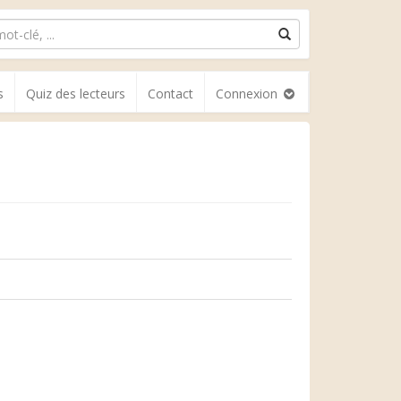
s
Quiz des lecteurs
Contact
Connexion