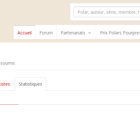
Accueil
Forum
Partenariats
Prix Polars Pourpre
 soumis
Listes
Statistiques