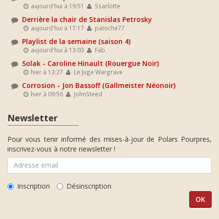
aujourd'hui à 19:51
Ssarlotte
Derrière la chair de Stanislas Petrosky
aujourd'hui à 17:17
patoche77
Playlist de la semaine (saison 4)
aujourd'hui à 13:03
Fab
Solak - Caroline Hinault (Rouergue Noir)
hier à 13:27
Le Juge Wargrave
Corrosion - Jon Bassoff (Gallmeister Néonoir)
hier à 09:56
JohnSteed
Newsletter
Pour vous tenir informé des mises-à-jour de Polars Pourpres,
inscrivez-vous à notre newsletter !
Inscription
Désinscription