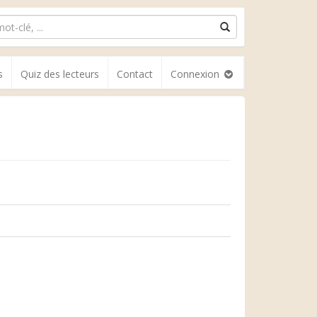
s
Quiz des lecteurs
Contact
Connexion