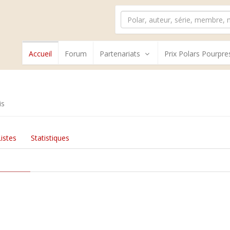
Accueil
Forum
Partenariats
Prix Polars Pourpre
is
Listes
Statistiques