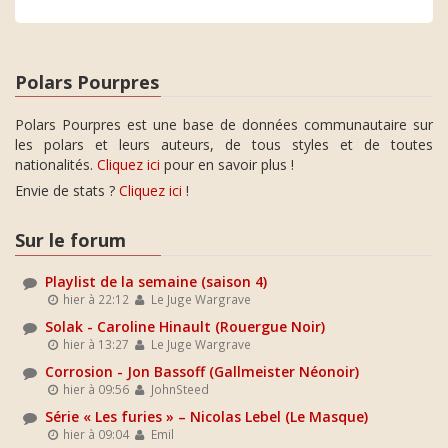
Polars Pourpres
Polars Pourpres est une base de données communautaire sur
les polars et leurs auteurs, de tous styles et de toutes
nationalités.
Cliquez ici
pour en savoir plus !
Envie de stats ?
Cliquez ici
!
Sur le forum
Playlist de la semaine (saison 4)
hier à 22:12
Le Juge Wargrave
Solak - Caroline Hinault (Rouergue Noir)
hier à 13:27
Le Juge Wargrave
Corrosion - Jon Bassoff (Gallmeister Néonoir)
hier à 09:56
JohnSteed
Série « Les furies » – Nicolas Lebel (Le Masque)
hier à 09:04
Emil