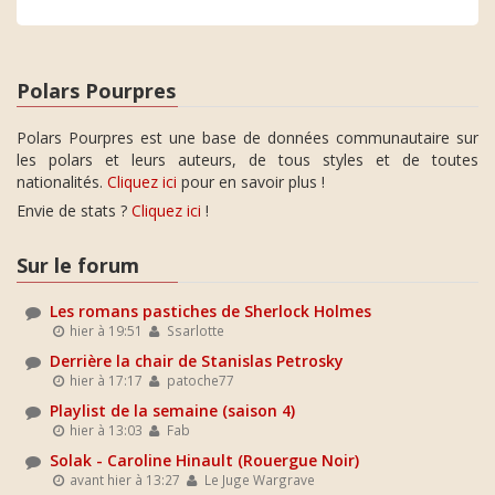
Polars Pourpres
Polars Pourpres est une base de données communautaire sur
les polars et leurs auteurs, de tous styles et de toutes
nationalités.
Cliquez ici
pour en savoir plus !
Envie de stats ?
Cliquez ici
!
Sur le forum
Les romans pastiches de Sherlock Holmes
hier à 19:51
Ssarlotte
Derrière la chair de Stanislas Petrosky
hier à 17:17
patoche77
Playlist de la semaine (saison 4)
hier à 13:03
Fab
Solak - Caroline Hinault (Rouergue Noir)
avant hier à 13:27
Le Juge Wargrave