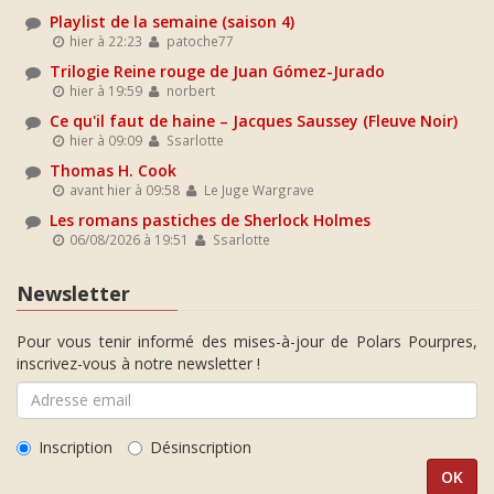
Playlist de la semaine (saison 4)
hier à 22:23
patoche77
Trilogie Reine rouge de Juan Gómez-Jurado
hier à 19:59
norbert
Ce qu'il faut de haine – Jacques Saussey (Fleuve Noir)
hier à 09:09
Ssarlotte
Thomas H. Cook
avant hier à 09:58
Le Juge Wargrave
Les romans pastiches de Sherlock Holmes
06/08/2026 à 19:51
Ssarlotte
Newsletter
Pour vous tenir informé des mises-à-jour de Polars Pourpres,
inscrivez-vous à notre newsletter !
Inscription
Désinscription