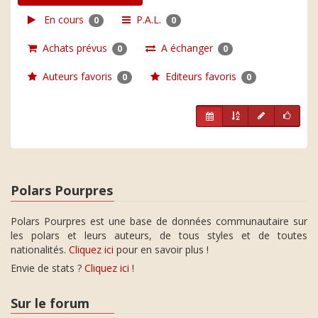
En cours
P.A.L.
0
0
Achats prévus
A échanger
0
0
Auteurs favoris
Editeurs favoris
0
0
Polars Pourpres
Polars Pourpres est une base de données communautaire sur
les polars et leurs auteurs, de tous styles et de toutes
nationalités.
Cliquez ici
pour en savoir plus !
Envie de stats ?
Cliquez ici
!
Sur le forum