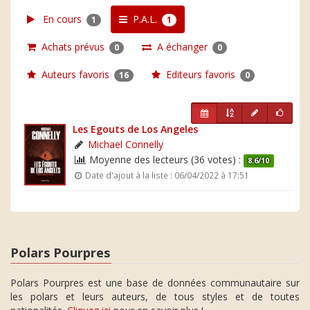
En cours
P.A.L.
1
1
Achats prévus
A échanger
0
0
Auteurs favoris
Editeurs favoris
16
0
Les Egouts de Los Angeles
Michael Connelly
Moyenne des lecteurs (36 votes) :
8.6/10
Date d'ajout à la liste : 06/04/2022 à 17:51
Polars Pourpres
Polars Pourpres est une base de données communautaire sur
les polars et leurs auteurs, de tous styles et de toutes