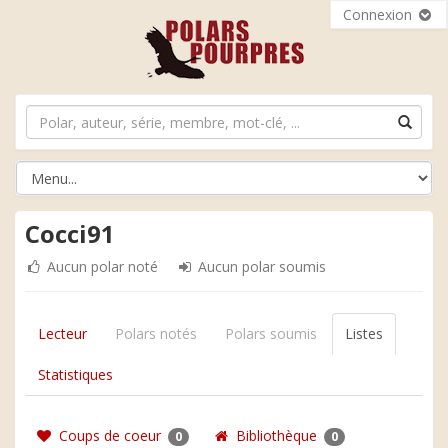
Connexion
Cocci91
Aucun polar noté
Aucun polar soumis
Lecteur
Polars notés
Polars soumis
Listes
Statistiques
Coups de coeur
Bibliothèque
0
0