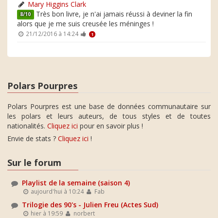
Mary Higgins Clark
Très bon livre, je n'ai jamais réussi à deviner la fin
8/10
alors que je me suis creusée les méninges !
21/12/2016 à 14:24
1
Polars Pourpres
Polars Pourpres est une base de données communautaire sur
les polars et leurs auteurs, de tous styles et de toutes
nationalités.
Cliquez ici
pour en savoir plus !
Envie de stats ?
Cliquez ici
!
Sur le forum
Playlist de la semaine (saison 4)
aujourd'hui à 10:24
Fab
Trilogie des 90's - Julien Freu (Actes Sud)
hier à 19:59
norbert