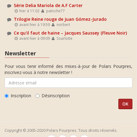
Série Delia Mariola de A.F Carter
hier à 11:02
patoche77
Trilogie Reine rouge de Juan Gómez-Jurado
avant hier à 19:59
norbert
Ce qu'il faut de haine – Jacques Saussey (Fleuve Noir)
avant hier à 09:09
Ssarlotte
Newsletter
Pour vous tenir informé des mises-à-jour de Polars Pourpres,
inscrivez-vous à notre newsletter !
Inscription
Désinscription
Copyright © 2005-2020 Polars Pourpres. Tous droits réservés.