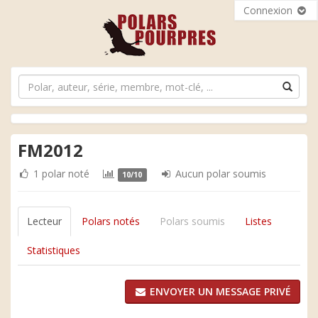
Connexion
FM2012
1 polar noté
Aucun polar soumis
10/10
Lecteur
Polars notés
Polars soumis
Listes
Statistiques
ENVOYER UN MESSAGE PRIVÉ