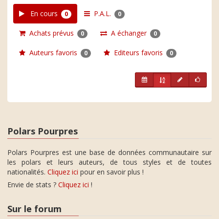
En cours
P.A.L.
0
0
Achats prévus
A échanger
0
0
Auteurs favoris
Editeurs favoris
0
0
Polars Pourpres
Polars Pourpres est une base de données communautaire sur
les polars et leurs auteurs, de tous styles et de toutes
nationalités.
Cliquez ici
pour en savoir plus !
Envie de stats ?
Cliquez ici
!
Sur le forum