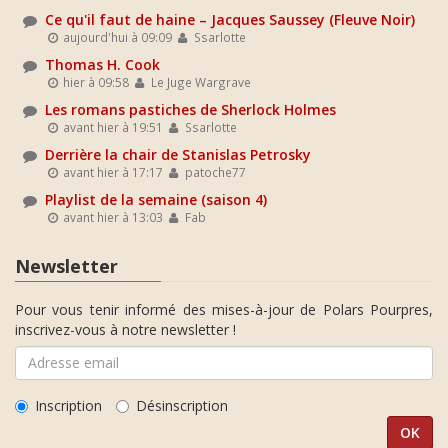
Ce qu'il faut de haine – Jacques Saussey (Fleuve Noir)
aujourd'hui à 09:09
Ssarlotte
Thomas H. Cook
hier à 09:58
Le Juge Wargrave
Les romans pastiches de Sherlock Holmes
avant hier à 19:51
Ssarlotte
Derrière la chair de Stanislas Petrosky
avant hier à 17:17
patoche77
Playlist de la semaine (saison 4)
avant hier à 13:03
Fab
Newsletter
Pour vous tenir informé des mises-à-jour de Polars Pourpres,
inscrivez-vous à notre newsletter !
Inscription
Désinscription