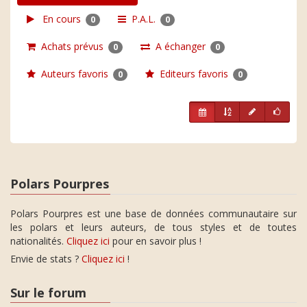
En cours
P.A.L.
0
0
Achats prévus
A échanger
0
0
Auteurs favoris
Editeurs favoris
0
0
Polars Pourpres
Polars Pourpres est une base de données communautaire sur
les polars et leurs auteurs, de tous styles et de toutes
nationalités.
Cliquez ici
pour en savoir plus !
Envie de stats ?
Cliquez ici
!
Sur le forum