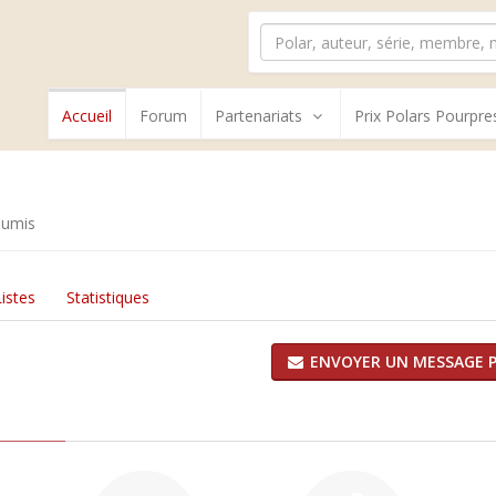
Accueil
Forum
Partenariats
Prix Polars Pourpre
oumis
Listes
Statistiques
ENVOYER UN MESSAGE P