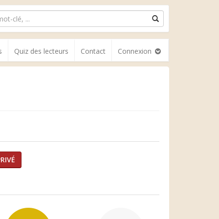
s
Quiz des lecteurs
Contact
Connexion
RIVÉ