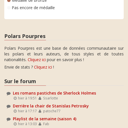
Médaille de bronze
Pas encore de médaille
Polars Pourpres
Polars Pourpres est une base de données communautaire sur
les polars et leurs auteurs, de tous styles et de toutes
nationalités.
Cliquez ici
pour en savoir plus !
Envie de stats ?
Cliquez ici
!
Sur le forum
Les romans pastiches de Sherlock Holmes
hier à 19:51
Ssarlotte
Derrière la chair de Stanislas Petrosky
hier à 17:17
patoche77
Playlist de la semaine (saison 4)
hier à 13:03
Fab