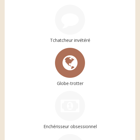
Tchatcheur invétéré
Globe-trotter
Enchérisseur obsessionnel