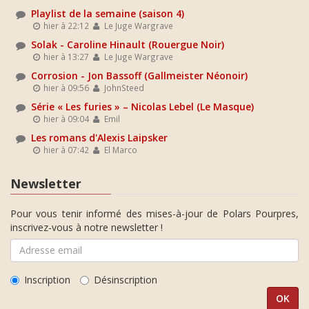
Playlist de la semaine (saison 4)
hier à 22:12
Le Juge Wargrave
Solak - Caroline Hinault (Rouergue Noir)
hier à 13:27
Le Juge Wargrave
Corrosion - Jon Bassoff (Gallmeister Néonoir)
hier à 09:56
JohnSteed
Série « Les furies » – Nicolas Lebel (Le Masque)
hier à 09:04
Emil
Les romans d'Alexis Laipsker
hier à 07:42
El Marco
Newsletter
Pour vous tenir informé des mises-à-jour de Polars Pourpres,
inscrivez-vous à notre newsletter !
Inscription
Désinscription