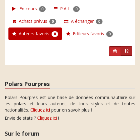
En cours
P.A.L.
0
0
Achats prévus
A échanger
0
0
Auteurs favoris
Editeurs favoris
0
0
Polars Pourpres
Polars Pourpres est une base de données communautaire sur
les polars et leurs auteurs, de tous styles et de toutes
nationalités.
Cliquez ici
pour en savoir plus !
Envie de stats ?
Cliquez ici
!
Sur le forum