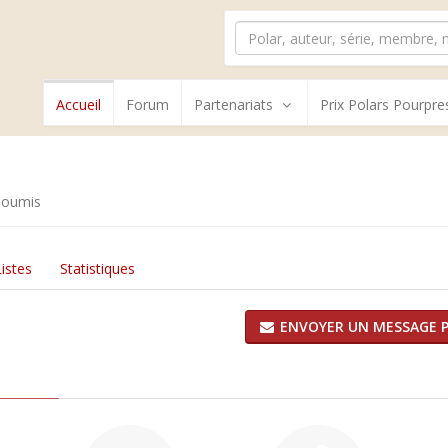
Accueil
Forum
Partenariats
Prix Polars Pourpre
soumis
Listes
Statistiques
ENVOYER UN MESSAGE P