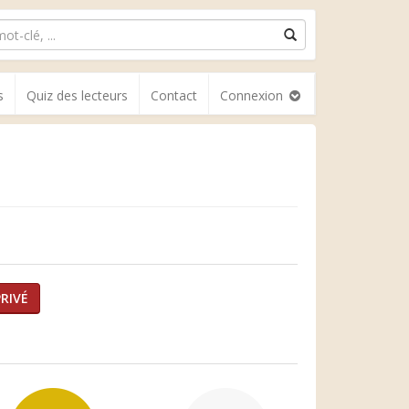
s
Quiz des lecteurs
Contact
Connexion
RIVÉ