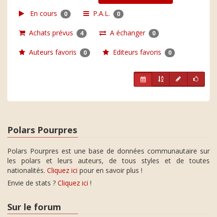
En cours
P.A.L.
0
0
Achats prévus
A échanger
4
0
Auteurs favoris
Editeurs favoris
0
0
Polars Pourpres
Polars Pourpres est une base de données communautaire sur
les polars et leurs auteurs, de tous styles et de toutes
nationalités.
Cliquez ici
pour en savoir plus !
Envie de stats ?
Cliquez ici
!
Sur le forum