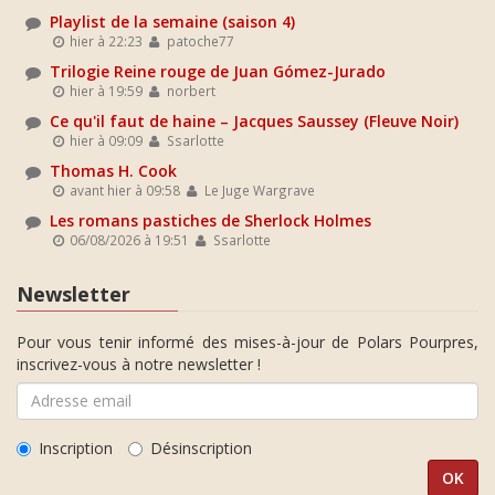
Playlist de la semaine (saison 4)
hier à 22:23
patoche77
Trilogie Reine rouge de Juan Gómez-Jurado
hier à 19:59
norbert
Ce qu'il faut de haine – Jacques Saussey (Fleuve Noir)
hier à 09:09
Ssarlotte
Thomas H. Cook
avant hier à 09:58
Le Juge Wargrave
Les romans pastiches de Sherlock Holmes
06/08/2026 à 19:51
Ssarlotte
Newsletter
Pour vous tenir informé des mises-à-jour de Polars Pourpres,
inscrivez-vous à notre newsletter !
Inscription
Désinscription