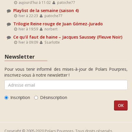
aujourd'hui à 11:02
patoche77
Playlist de la semaine (saison 4)
hier à 22:23
patoche77
Trilogie Reine rouge de Juan Gómez-Jurado
hier à 19:59
norbert
Ce qu'il faut de haine – Jacques Saussey (Fleuve Noir)
hier à 09:09
Ssarlotte
Newsletter
Pour vous tenir informé des mises-à-jour de Polars Pourpres,
inscrivez-vous à notre newsletter !
Inscription
Désinscription
Copyright © 2005-2020 Polars Pourpres. Tous droits réservés.