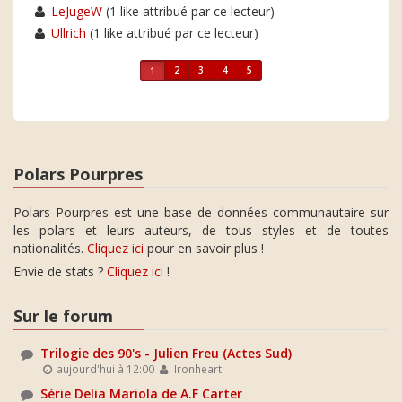
LeJugeW
(1 like attribué par ce lecteur)
Ullrich
(1 like attribué par ce lecteur)
2
3
4
5
1
Polars Pourpres
Polars Pourpres est une base de données communautaire sur
les polars et leurs auteurs, de tous styles et de toutes
nationalités.
Cliquez ici
pour en savoir plus !
Envie de stats ?
Cliquez ici
!
Sur le forum
Trilogie des 90's - Julien Freu (Actes Sud)
aujourd'hui à 12:00
Ironheart
Série Delia Mariola de A.F Carter