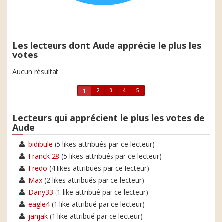
Les lecteurs dont Aude apprécie le plus les
votes
Aucun résultat
2
3
4
5
1
Lecteurs qui apprécient le plus les votes de
Aude
bidibule
(5 likes attribués par ce lecteur)
Franck 28
(5 likes attribués par ce lecteur)
Fredo
(4 likes attribués par ce lecteur)
Max
(2 likes attribués par ce lecteur)
Dany33
(1 like attribué par ce lecteur)
eagle4
(1 like attribué par ce lecteur)
janjak
(1 like attribué par ce lecteur)