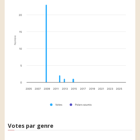
20
15
Nombre
10
5
0
2005
2007
2009
2011
2013
2015
2017
2019
2021
2023
2025
Votes
Polars soumis
Votes par genre