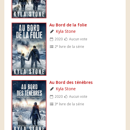
Au Bord de la folie
Kyla Stone
2020
Aucun vote
e
2
livre de la série
Au Bord des ténèbres
Kyla Stone
2020
Aucun vote
e
3
livre de la série