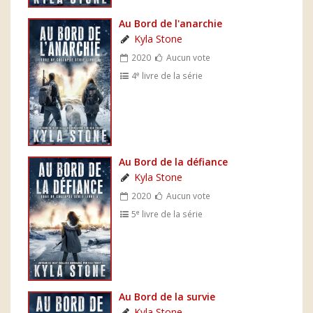
Au Bord de l'anarchie
Kyla Stone
2020
Aucun vote
e
4
livre de la série
Au Bord de la défiance
Kyla Stone
2020
Aucun vote
e
5
livre de la série
Au Bord de la survie
Kyla Stone