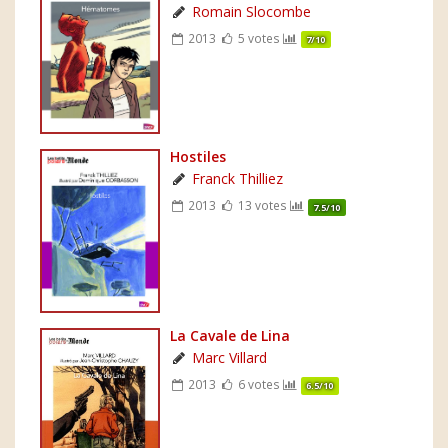
Romain Slocombe
2013
5 votes
7/10
Hostiles
Franck Thilliez
2013
13 votes
7.5/10
La Cavale de Lina
Marc Villard
2013
6 votes
6.5/10