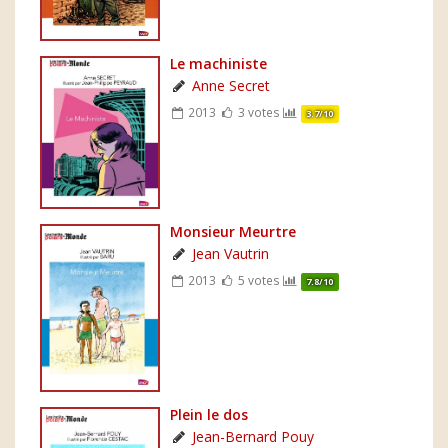
Le machiniste
Anne Secret
2013
3 votes
3.7/10
Monsieur Meurtre
Jean Vautrin
2013
5 votes
7.8/10
Plein le dos
Jean-Bernard Pouy