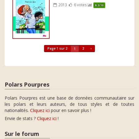
2013
6 votes
8.2/10
Page 1 sur 2
2
›
1
Polars Pourpres
Polars Pourpres est une base de données communautaire sur
les polars et leurs auteurs, de tous styles et de toutes
nationalités.
Cliquez ici
pour en savoir plus !
Envie de stats ?
Cliquez ici
!
Sur le forum