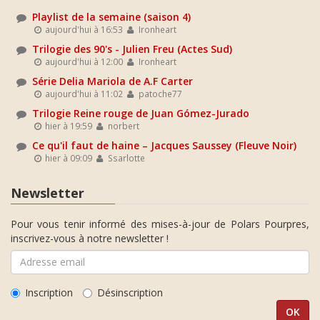
Playlist de la semaine (saison 4)
aujourd'hui à 16:53
Ironheart
Trilogie des 90's - Julien Freu (Actes Sud)
aujourd'hui à 12:00
Ironheart
Série Delia Mariola de A.F Carter
aujourd'hui à 11:02
patoche77
Trilogie Reine rouge de Juan Gómez-Jurado
hier à 19:59
norbert
Ce qu'il faut de haine – Jacques Saussey (Fleuve Noir)
hier à 09:09
Ssarlotte
Newsletter
Pour vous tenir informé des mises-à-jour de Polars Pourpres,
inscrivez-vous à notre newsletter !
Inscription
Désinscription