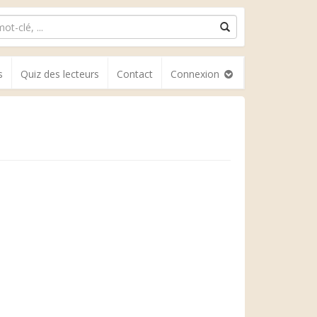
s
Quiz des lecteurs
Contact
Connexion