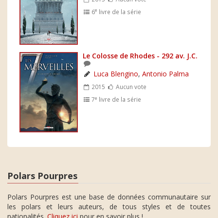
e
6
livre de la série
Le Colosse de Rhodes - 292 av. J.C.
Luca Blengino
,
Antonio Palma
2015
Aucun vote
e
7
livre de la série
Polars Pourpres
Polars Pourpres est une base de données communautaire sur
les polars et leurs auteurs, de tous styles et de toutes
nationalités.
Cliquez ici
pour en savoir plus !