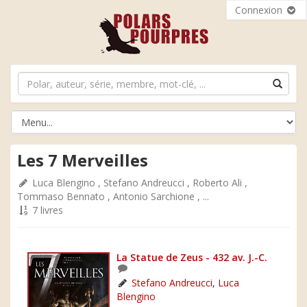
Connexion
Les 7 Merveilles
Luca Blengino
,
Stefano Andreucci
,
Roberto Ali
,
Tommaso Bennato
,
Antonio Sarchione
, ...
7 livres
La Statue de Zeus - 432 av. J.-C.
Stefano Andreucci
,
Luca
Blengino