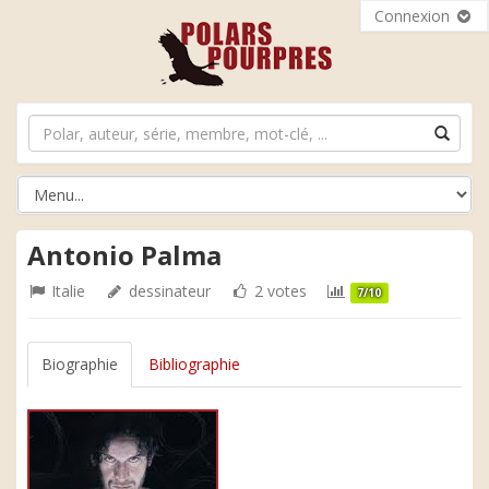
Connexion
Antonio Palma
Italie
dessinateur
2 votes
7/10
Biographie
Bibliographie