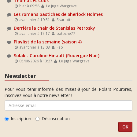
Thomas H. Cook
hier à 09:58
Le Juge Wargrave
Les romans pastiches de Sherlock Holmes
avant hier à 19:51
Ssarlotte
Derrière la chair de Stanislas Petrosky
avant hier à 17:17
patoche77
Playlist de la semaine (saison 4)
avant hier à 13:03
Fab
Solak - Caroline Hinault (Rouergue Noir)
05/08/2026 à 13:27
Le Juge Wargrave
Newsletter
Pour vous tenir informé des mises-à-jour de Polars Pourpres,
inscrivez-vous à notre newsletter !
Inscription
Désinscription