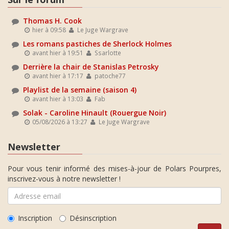
Thomas H. Cook
hier à 09:58
Le Juge Wargrave
Les romans pastiches de Sherlock Holmes
avant hier à 19:51
Ssarlotte
Derrière la chair de Stanislas Petrosky
avant hier à 17:17
patoche77
Playlist de la semaine (saison 4)
avant hier à 13:03
Fab
Solak - Caroline Hinault (Rouergue Noir)
05/08/2026 à 13:27
Le Juge Wargrave
Newsletter
Pour vous tenir informé des mises-à-jour de Polars Pourpres,
inscrivez-vous à notre newsletter !
Inscription
Désinscription