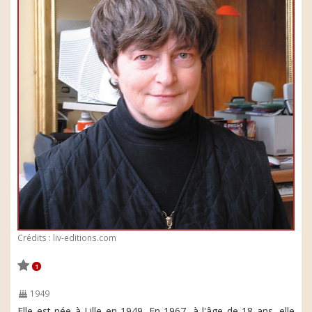
Crédits : liv-editions.com
1
1949
Elle est née à Lille en 1949. En 1967, à l'âge de 18 ans, elle