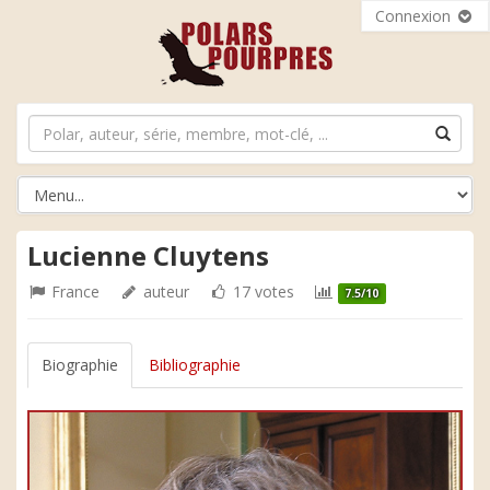
Connexion
Lucienne Cluytens
France
auteur
17 votes
7.5/10
Biographie
Bibliographie