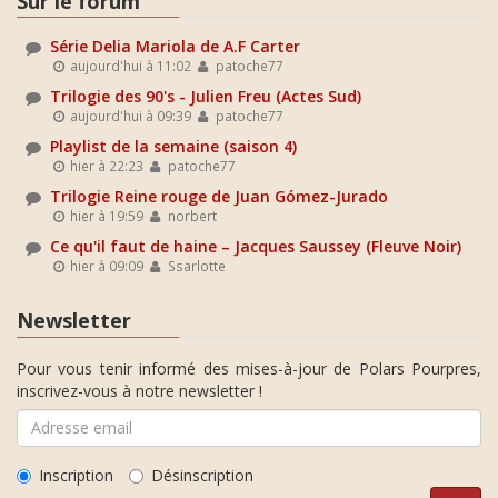
Sur le forum
Série Delia Mariola de A.F Carter
aujourd'hui à 11:02
patoche77
Trilogie des 90's - Julien Freu (Actes Sud)
aujourd'hui à 09:39
patoche77
Playlist de la semaine (saison 4)
hier à 22:23
patoche77
Trilogie Reine rouge de Juan Gómez-Jurado
hier à 19:59
norbert
Ce qu'il faut de haine – Jacques Saussey (Fleuve Noir)
hier à 09:09
Ssarlotte
Newsletter
Pour vous tenir informé des mises-à-jour de Polars Pourpres,
inscrivez-vous à notre newsletter !
Inscription
Désinscription