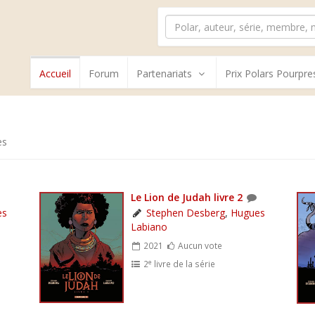
Accueil
Forum
Partenariats
Prix Polars Pourpre
es
Le Lion de Judah livre 2
es
Stephen Desberg
,
Hugues
Labiano
2021
Aucun vote
e
2
livre de la série