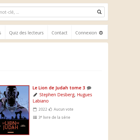
s
Quiz des lecteurs
Contact
Connexion
Le Lion de Judah tome 3
Stephen Desberg
,
Hugues
Labiano
2022
Aucun vote
e
3
livre de la série