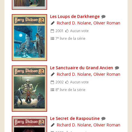
Les Loups de Darkhenge
Richard D. Nolane
,
Olivier Roman
2001
Aucun vote
e
7
livre de la série
Le Sanctuaire du Grand Ancien
Richard D. Nolane
,
Olivier Roman
2002
Aucun vote
e
8
livre de la série
Le Secret de Raspoutine
Richard D. Nolane
,
Olivier Roman