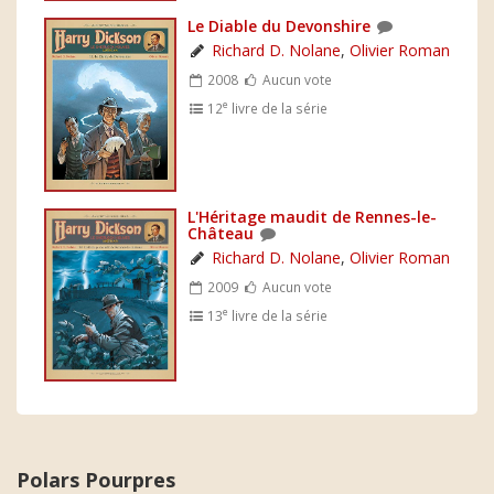
Le Diable du Devonshire
Richard D. Nolane
,
Olivier Roman
2008
Aucun vote
e
12
livre de la série
L'Héritage maudit de Rennes-le-
Château
Richard D. Nolane
,
Olivier Roman
2009
Aucun vote
e
13
livre de la série
Polars Pourpres