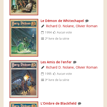
Le Démon de Whitechapel
Richard D. Nolane
,
Olivier Roman
1994
Aucun vote
e
2
livre de la série
Les Amis de l'enfer
Richard D. Nolane
,
Olivier Roman
1995
Aucun vote
e
3
livre de la série
L'Ombre de Blackfield