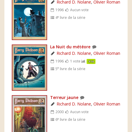
Richard D. Nolane
,
Olivier Roman
1996
Aucun vote
e
4
livre de la série
La Nuit du météore
Richard D. Nolane
,
Olivier Roman
1996
1 vote
7/10
e
5
livre de la série
Terreur jaune
Richard D. Nolane
,
Olivier Roman
2000
Aucun vote
e
6
livre de la série