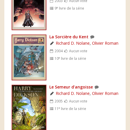
2003
Aucun vote
e
9
livre de la série
La Sorcière du Kent
Richard D. Nolane
,
Olivier Roman
2004
Aucun vote
e
10
livre de la série
Le Semeur d'angoisse
Richard D. Nolane
,
Olivier Roman
2005
Aucun vote
e
11
livre de la série