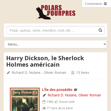
Connexion
Harry Dickson, le Sherlock
Holmes américain
Richard D. Nolane
,
Olivier Roman
13 livres
L'Île des possédés
Richard D. Nolane
,
Olivier Roman
1992
Aucun vote
er
1
livre de la série