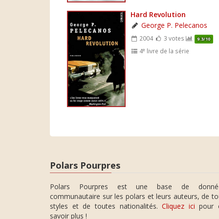
Hard Revolution
George P. Pelecanos
2004
3 votes
9.3/10
e
4
livre de la série
Polars Pourpres
Polars Pourpres est une base de donné
communautaire sur les polars et leurs auteurs, de t
styles et de toutes nationalités.
Cliquez ici
pour 
savoir plus !