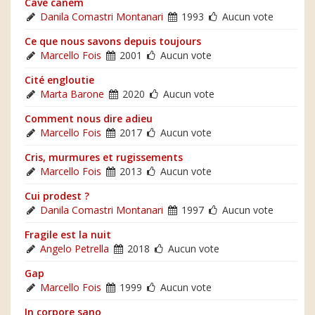
Cave canem
Danila Comastri Montanari
1993
Aucun vote
Ce que nous savons depuis toujours
Marcello Fois
2001
Aucun vote
Cité engloutie
Marta Barone
2020
Aucun vote
Comment nous dire adieu
Marcello Fois
2017
Aucun vote
Cris, murmures et rugissements
Marcello Fois
2013
Aucun vote
Cui prodest ?
Danila Comastri Montanari
1997
Aucun vote
Fragile est la nuit
Angelo Petrella
2018
Aucun vote
Gap
Marcello Fois
1999
Aucun vote
In corpore sano