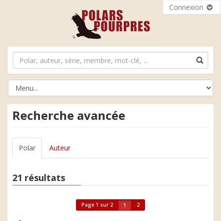
Connexion
Recherche avancée
Polar
Auteur
21 résultats
Page 1 sur 2
2
1