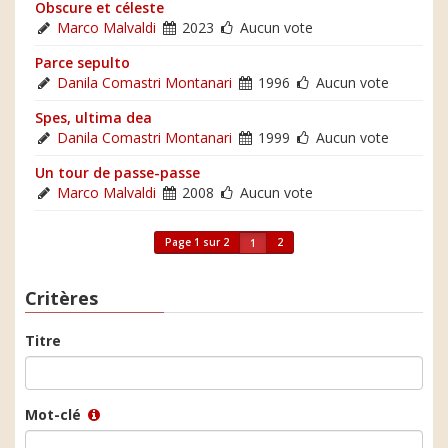
Obscure et céleste
Marco Malvaldi
2023
Aucun vote
Parce sepulto
Danila Comastri Montanari
1996
Aucun vote
Spes, ultima dea
Danila Comastri Montanari
1999
Aucun vote
Un tour de passe-passe
Marco Malvaldi
2008
Aucun vote
Page 1 sur 2
2
1
Critères
Titre
Mot-clé