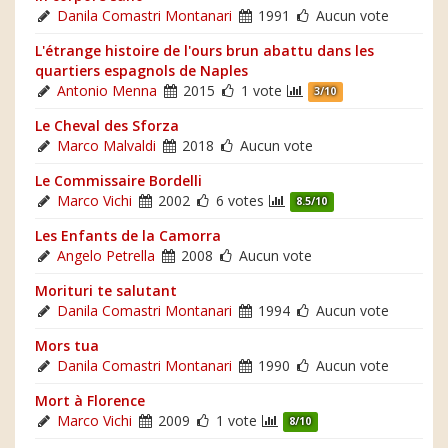
Danila Comastri Montanari
1991
Aucun vote
L'étrange histoire de l'ours brun abattu dans les
quartiers espagnols de Naples
Antonio Menna
2015
1 vote
3/10
Le Cheval des Sforza
Marco Malvaldi
2018
Aucun vote
Le Commissaire Bordelli
Marco Vichi
2002
6 votes
8.5/10
Les Enfants de la Camorra
Angelo Petrella
2008
Aucun vote
Morituri te salutant
Danila Comastri Montanari
1994
Aucun vote
Mors tua
Danila Comastri Montanari
1990
Aucun vote
Mort à Florence
Marco Vichi
2009
1 vote
8/10