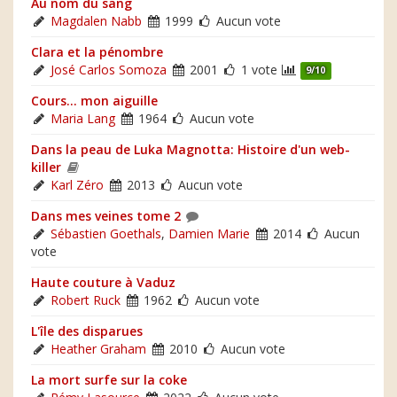
Au nom du sang
Magdalen Nabb
1999
Aucun vote
Clara et la pénombre
José Carlos Somoza
2001
1 vote
9/10
Cours... mon aiguille
Maria Lang
1964
Aucun vote
Dans la peau de Luka Magnotta: Histoire d'un web-
killer
Karl Zéro
2013
Aucun vote
Dans mes veines tome 2
Sébastien Goethals
,
Damien Marie
2014
Aucun
vote
Haute couture à Vaduz
Robert Ruck
1962
Aucun vote
L'île des disparues
Heather Graham
2010
Aucun vote
La mort surfe sur la coke