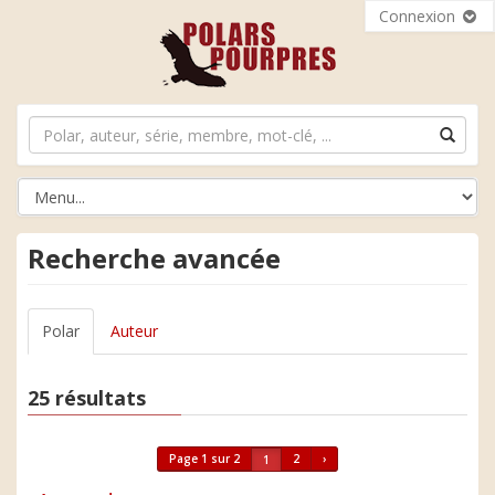
Connexion
Recherche avancée
Polar
Auteur
25 résultats
Page 1 sur 2
2
›
1