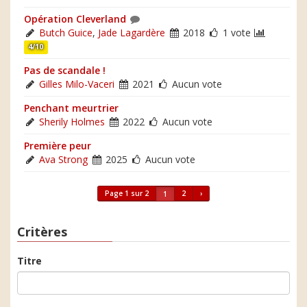
Opération Cleverland
Butch Guice
,
Jade Lagardère
2018
1 vote
4/10
Pas de scandale !
Gilles Milo-Vaceri
2021
Aucun vote
Penchant meurtrier
Sherily Holmes
2022
Aucun vote
Première peur
Ava Strong
2025
Aucun vote
Page 1 sur 2
2
›
1
Critères
Titre