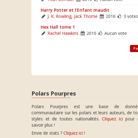
Harry Potter et l'Enfant maudit
J. K. Rowling
,
Jack Thorne
2016
3 vote
Hex Hall tome 1
Rachel Hawkins
2010
Aucun vote
Pa
Polars Pourpres
Polars Pourpres est une base de donné
communautaire sur les polars et leurs auteurs, de t
styles et de toutes nationalités.
Cliquez ici
pour 
savoir plus !
Envie de stats ?
Cliquez ici
!