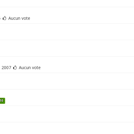
5
Aucun vote
2007
Aucun vote
10