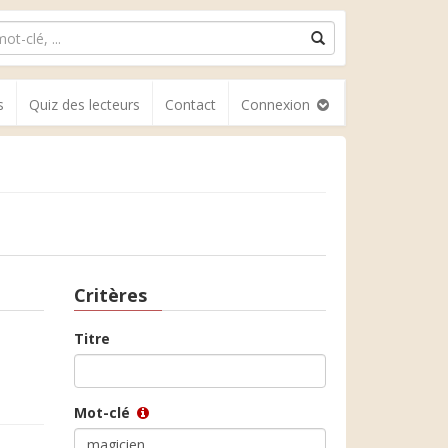
s
Quiz des lecteurs
Contact
Connexion
Critères
Titre
Mot-clé