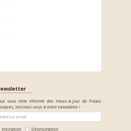
ewsletter
our vous tenir informé des mises-à-jour de Polars
urpres, inscrivez-vous à notre newsletter !
Inscription
Désinscription