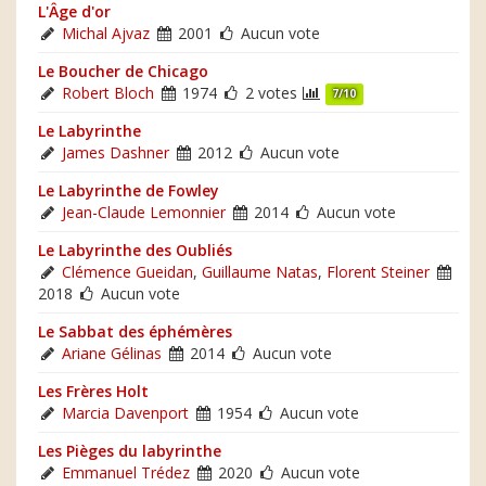
L'Âge d'or
Michal Ajvaz
2001
Aucun vote
Le Boucher de Chicago
Robert Bloch
1974
2 votes
7/10
Le Labyrinthe
James Dashner
2012
Aucun vote
Le Labyrinthe de Fowley
Jean-Claude Lemonnier
2014
Aucun vote
Le Labyrinthe des Oubliés
Clémence Gueidan
,
Guillaume Natas
,
Florent Steiner
2018
Aucun vote
Le Sabbat des éphémères
Ariane Gélinas
2014
Aucun vote
Les Frères Holt
Marcia Davenport
1954
Aucun vote
Les Pièges du labyrinthe
Emmanuel Trédez
2020
Aucun vote