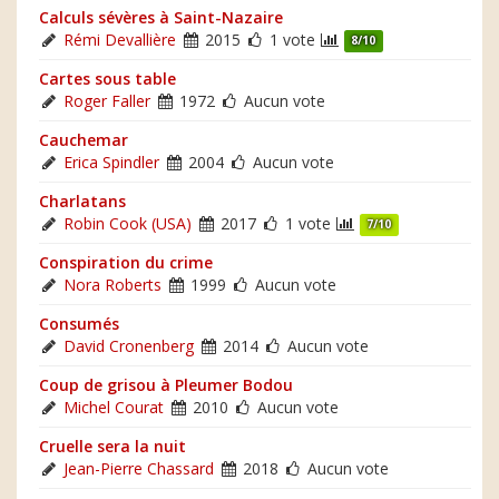
Calculs sévères à Saint-Nazaire
Rémi Devallière
2015
1 vote
8/10
Cartes sous table
Roger Faller
1972
Aucun vote
Cauchemar
Erica Spindler
2004
Aucun vote
Charlatans
Robin Cook (USA)
2017
1 vote
7/10
Conspiration du crime
Nora Roberts
1999
Aucun vote
Consumés
David Cronenberg
2014
Aucun vote
Coup de grisou à Pleumer Bodou
Michel Courat
2010
Aucun vote
Cruelle sera la nuit
Jean-Pierre Chassard
2018
Aucun vote