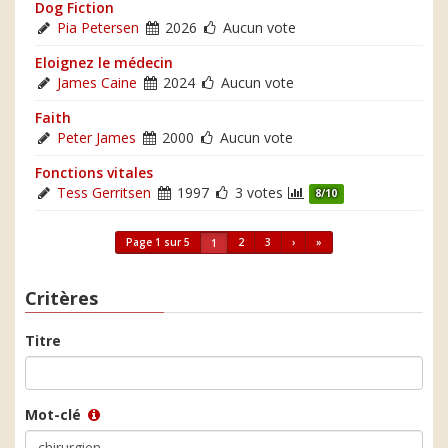
Dog Fiction
Pia Petersen
2026
Aucun vote
Eloignez le médecin
James Caine
2024
Aucun vote
Faith
Peter James
2000
Aucun vote
Fonctions vitales
Tess Gerritsen
1997
3 votes
8/10
Page 1 sur 5
2
3
›
»
1
Critères
Titre
Mot-clé