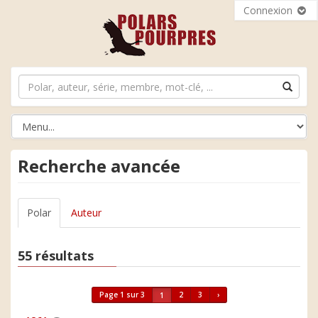
Connexion
Recherche avancée
Polar
Auteur
55 résultats
Page 1 sur 3
2
3
›
1