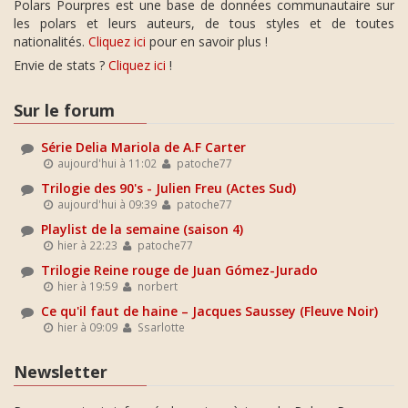
Polars Pourpres est une base de données communautaire sur
les polars et leurs auteurs, de tous styles et de toutes
nationalités.
Cliquez ici
pour en savoir plus !
Envie de stats ?
Cliquez ici
!
Sur le forum
Série Delia Mariola de A.F Carter
aujourd'hui à 11:02
patoche77
Trilogie des 90's - Julien Freu (Actes Sud)
aujourd'hui à 09:39
patoche77
Playlist de la semaine (saison 4)
hier à 22:23
patoche77
Trilogie Reine rouge de Juan Gómez-Jurado
hier à 19:59
norbert
Ce qu'il faut de haine – Jacques Saussey (Fleuve Noir)
hier à 09:09
Ssarlotte
Newsletter