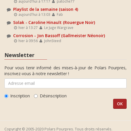
aujourd'hui à 17:17
patoche77
Playlist de la semaine (saison 4)
aujourd'hui à 13:03
Fab
Solak - Caroline Hinault (Rouergue Noir)
hier à 13:27
Le Juge Wargrave
Corrosion - Jon Bassoff (Gallmeister Néonoir)
hier à 09:56
JohnSteed
Newsletter
Pour vous tenir informé des mises-à-jour de Polars Pourpres,
inscrivez-vous à notre newsletter !
Inscription
Désinscription
Copyright © 2005-2020 Polars Pourpres. Tous droits réservés.