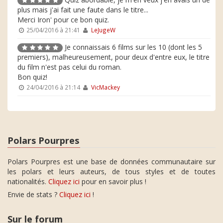
plus mais j'ai fait une faute dans le titre...
Merci Iron' pour ce bon quiz.
25/04/2016 à 21:41
LeJugeW
Je connaissais 6 films sur les 10 (dont les 5
premiers), malheureusement, pour deux d'entre eux, le titre
du film n'est pas celui du roman.
Bon quiz!
24/04/2016 à 21:14
VicMackey
Polars Pourpres
Polars Pourpres est une base de données communautaire sur
les polars et leurs auteurs, de tous styles et de toutes
nationalités.
Cliquez ici
pour en savoir plus !
Envie de stats ?
Cliquez ici
!
Sur le forum