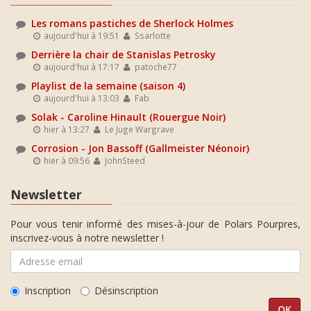
Les romans pastiches de Sherlock Holmes
aujourd'hui à 19:51
Ssarlotte
Derrière la chair de Stanislas Petrosky
aujourd'hui à 17:17
patoche77
Playlist de la semaine (saison 4)
aujourd'hui à 13:03
Fab
Solak - Caroline Hinault (Rouergue Noir)
hier à 13:27
Le Juge Wargrave
Corrosion - Jon Bassoff (Gallmeister Néonoir)
hier à 09:56
JohnSteed
Newsletter
Pour vous tenir informé des mises-à-jour de Polars Pourpres,
inscrivez-vous à notre newsletter !
Inscription
Désinscription