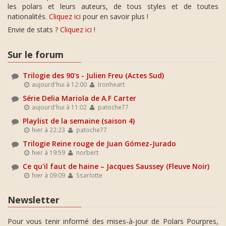
les polars et leurs auteurs, de tous styles et de toutes
nationalités.
Cliquez ici
pour en savoir plus !
Envie de stats ?
Cliquez ici
!
Sur le forum
Trilogie des 90's - Julien Freu (Actes Sud)
aujourd'hui à 12:00
Ironheart
Série Delia Mariola de A.F Carter
aujourd'hui à 11:02
patoche77
Playlist de la semaine (saison 4)
hier à 22:23
patoche77
Trilogie Reine rouge de Juan Gómez-Jurado
hier à 19:59
norbert
Ce qu'il faut de haine – Jacques Saussey (Fleuve Noir)
hier à 09:09
Ssarlotte
Newsletter
Pour vous tenir informé des mises-à-jour de Polars Pourpres,