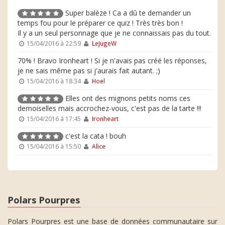
Super balèze ! Ca a dû te demander un
temps fou pour le préparer ce quiz ! Très très bon !
Il y a un seul personnage que je ne connaissais pas du tout.
15/04/2016 à 22:59
LeJugeW
70% ! Bravo Ironheart ! Si je n'avais pas créé les réponses,
je ne sais même pas si j'aurais fait autant. ;)
15/04/2016 à 18:34
Hoel
Elles ont des mignons petits noms ces
demoiselles mais accrochez-vous, c'est pas de la tarte !!!
15/04/2016 à 17:45
Ironheart
c'est la cata ! bouh
15/04/2016 à 15:50
Alice
Polars Pourpres
Polars Pourpres est une base de données communautaire sur