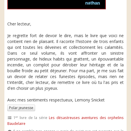
Cher lecteur,
Je regrette fort de devoir le dire, mais le livre que voici ne
contient rien de plaisant. Il raconte l'histoire de trois enfants
qui ont toutes les déveines et collectionnent les calamités.
Dans ce seul volume, ils vont affronter un sinistre
personnage, de hideux habits qui grattent, un épouvantable
incendie, un complot pour dérober leur héritage et de la
bouillie froide au petit déjeuner. Pour ma part, je me suis fait
un devoir de relater ces funestes épisodes, mais rien ne
t'interdit, cher lecteur, de remettre ce livre où tu l'as pris et
d'en choisir un plus joyeux.
Avec mes sentiments respectueux, Lemony Snicket
Polar jeunesse
er
1
livre de la série
Les désastreuses aventures des orphelins
Baudelaire