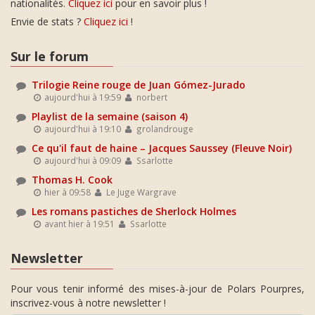
nationalités.
Cliquez ici
pour en savoir plus !
Envie de stats ?
Cliquez ici
!
Sur le forum
Trilogie Reine rouge de Juan Gómez-Jurado
aujourd'hui à 19:59
norbert
Playlist de la semaine (saison 4)
aujourd'hui à 19:10
grolandrouge
Ce qu'il faut de haine – Jacques Saussey (Fleuve Noir)
aujourd'hui à 09:09
Ssarlotte
Thomas H. Cook
hier à 09:58
Le Juge Wargrave
Les romans pastiches de Sherlock Holmes
avant hier à 19:51
Ssarlotte
Newsletter
Pour vous tenir informé des mises-à-jour de Polars Pourpres,
inscrivez-vous à notre newsletter !