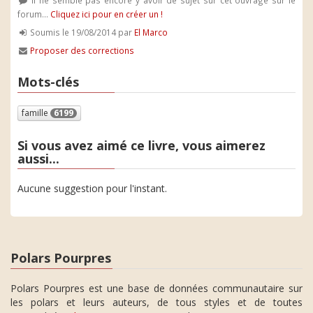
Il ne semble pas encore y avoir de sujet sur cet ouvrage sur le
forum...
Cliquez ici pour en créer un !
Soumis le 19/08/2014 par
El Marco
Proposer des corrections
Mots-clés
famille
6199
Si vous avez aimé ce livre, vous aimerez
aussi...
Aucune suggestion pour l'instant.
Polars Pourpres
Polars Pourpres est une base de données communautaire sur
les polars et leurs auteurs, de tous styles et de toutes