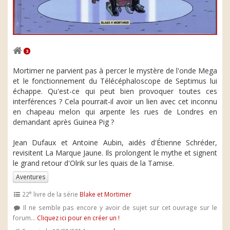
3
Mortimer ne parvient pas à percer le mystère de l'onde Mega
et le fonctionnement du Télécéphaloscope de Septimus lui
échappe. Qu'est-ce qui peut bien provoquer toutes ces
interférences ? Cela pourrait-il avoir un lien avec cet inconnu
en chapeau melon qui arpente les rues de Londres en
demandant après Guinea Pig ?
Jean Dufaux et Antoine Aubin, aidés d'Étienne Schréder,
revisitent La Marque Jaune. Ils prolongent le mythe et signent
le grand retour d'Olrik sur les quais de la Tamise.
Aventures
e
22
livre de la série
Blake et Mortimer
Il ne semble pas encore y avoir de sujet sur cet ouvrage sur le
forum...
Cliquez ici pour en créer un !