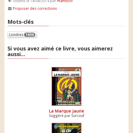
Soumis le 18/08/2014 par
mamboo
Proposer des corrections
Mots-clés
Londres
1656
Si vous avez aimé ce livre, vous aimerez
aussi...
La Marque Jaune
Suggéré par Surcouf