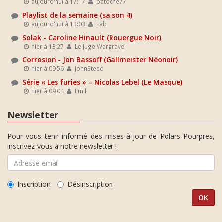
aujourd'hui à 17:17
patoche77
Playlist de la semaine (saison 4)
aujourd'hui à 13:03
Fab
Solak - Caroline Hinault (Rouergue Noir)
hier à 13:27
Le Juge Wargrave
Corrosion - Jon Bassoff (Gallmeister Néonoir)
hier à 09:56
JohnSteed
Série « Les furies » – Nicolas Lebel (Le Masque)
hier à 09:04
Emil
Newsletter
Pour vous tenir informé des mises-à-jour de Polars Pourpres,
inscrivez-vous à notre newsletter !
Inscription
Désinscription