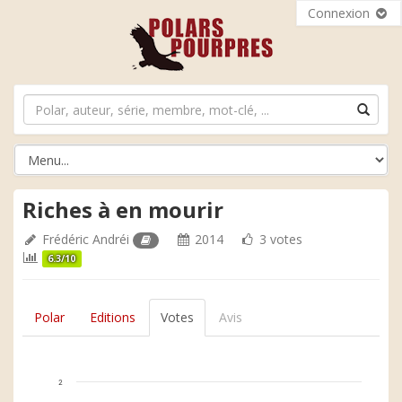
Connexion
Riches à en mourir
Frédéric Andréi
2014
3 votes
6.3/10
Polar
Editions
Votes
Avis
2