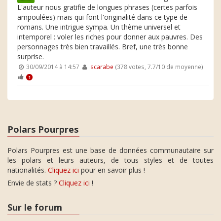
L'auteur nous gratifie de longues phrases (certes parfois
ampoulées) mais qui font l'originalité dans ce type de
romans. Une intrigue sympa. Un thème universel et
intemporel : voler les riches pour donner aux pauvres. Des
personnages très bien travaillés. Bref, une très bonne
surprise.
30/09/2014 à 14:57
scarabe
(378 votes, 7.7/10 de moyenne)
1
Polars Pourpres
Polars Pourpres est une base de données communautaire sur
les polars et leurs auteurs, de tous styles et de toutes
nationalités.
Cliquez ici
pour en savoir plus !
Envie de stats ?
Cliquez ici
!
Sur le forum