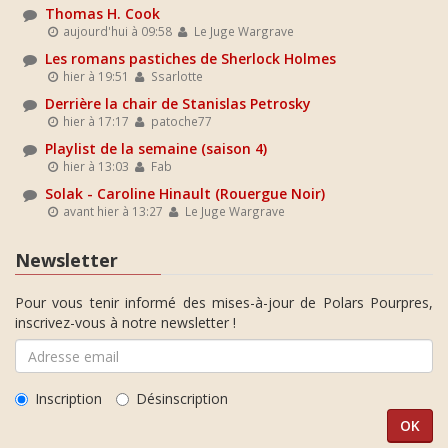
Thomas H. Cook
aujourd'hui à 09:58
Le Juge Wargrave
Les romans pastiches de Sherlock Holmes
hier à 19:51
Ssarlotte
Derrière la chair de Stanislas Petrosky
hier à 17:17
patoche77
Playlist de la semaine (saison 4)
hier à 13:03
Fab
Solak - Caroline Hinault (Rouergue Noir)
avant hier à 13:27
Le Juge Wargrave
Newsletter
Pour vous tenir informé des mises-à-jour de Polars Pourpres,
inscrivez-vous à notre newsletter !
Inscription
Désinscription