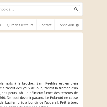
s
Quiz des lecteurs
Contact
Connexion
 Marmots à la broche... Sam Peebles est en plein
uit a tantôt des yeux de loup, tantôt la trompe d'un
 ses peurs. Ah ! le délicieux fumet des terreurs de
eil 660. De quoi devenir parano. Le Polaroïd ne cesse
Lucifer, prêt à bondir de l'appareil. Prêt à tuer.