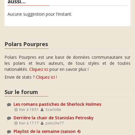
aussi...
Aucune suggestion pour l'instant.
Polars Pourpres
Polars Pourpres est une base de données communautaire sur
les polars et leurs auteurs, de tous styles et de toutes
nationalités.
Cliquez ici
pour en savoir plus !
Envie de stats ?
Cliquez ici
!
Sur le forum
Les romans pastiches de Sherlock Holmes
hier à 19:51
Ssarlotte
Derrière la chair de Stanislas Petrosky
hier à 17:17
patoche77
Playlist de la semaine (saison 4)