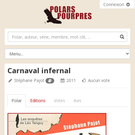
Connexion
Carnaval infernal
Stéphane Pajot
2011
Aucun vote
Polar
Editions
Votes
Avis