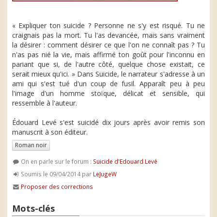
« Expliquer ton suicide ? Personne ne s'y est risqué. Tu ne
craignais pas la mort. Tu l'as devancée, mais sans vraiment
la désirer : comment désirer ce que l'on ne connaît pas ? Tu
n'as pas nié la vie, mais affirmé ton goût pour l'inconnu en
pariant que si, de l'autre côté, quelque chose existait, ce
serait mieux qu'ici. » Dans Suicide, le narrateur s'adresse à un
ami qui s'est tué d'un coup de fusil. Apparaît peu à peu
l'image d'un homme stoïque, délicat et sensible, qui
ressemble à l'auteur.
Édouard Levé s'est suicidé dix jours après avoir remis son
manuscrit à son éditeur.
Roman noir
On en parle sur le forum :
Suicide d'Edouard Levé
Soumis le 09/04/2014 par
LeJugeW
Proposer des corrections
Mots-clés