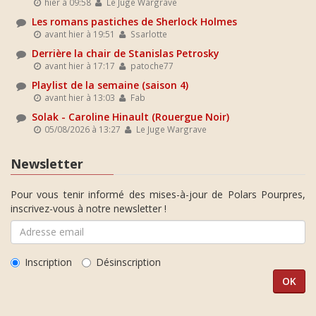
hier à 09:58
Le Juge Wargrave
Les romans pastiches de Sherlock Holmes
avant hier à 19:51
Ssarlotte
Derrière la chair de Stanislas Petrosky
avant hier à 17:17
patoche77
Playlist de la semaine (saison 4)
avant hier à 13:03
Fab
Solak - Caroline Hinault (Rouergue Noir)
05/08/2026 à 13:27
Le Juge Wargrave
Newsletter
Pour vous tenir informé des mises-à-jour de Polars Pourpres,
inscrivez-vous à notre newsletter !
Inscription
Désinscription