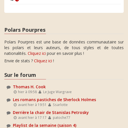
Polars Pourpres
Polars Pourpres est une base de données communautaire sur
les polars et leurs auteurs, de tous styles et de toutes
nationalités.
Cliquez ici
pour en savoir plus !
Envie de stats ?
Cliquez ici
!
Sur le forum
Thomas H. Cook
hier à 09:58
Le Juge Wargrave
Les romans pastiches de Sherlock Holmes
avant hier à 19:51
Ssarlotte
Derrière la chair de Stanislas Petrosky
avant hier à 17:17
patoche77
Playlist de la semaine (saison 4)