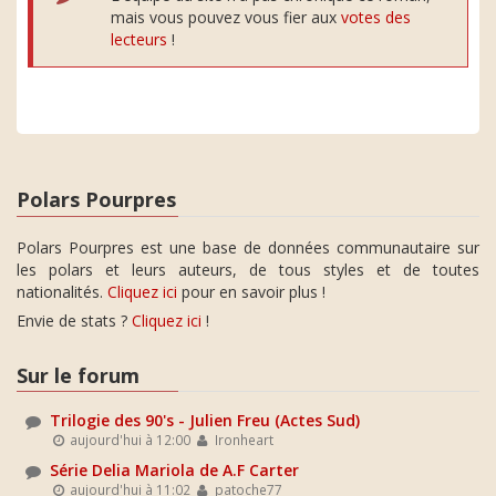
mais vous pouvez vous fier aux
votes des
lecteurs
!
Polars Pourpres
Polars Pourpres est une base de données communautaire sur
les polars et leurs auteurs, de tous styles et de toutes
nationalités.
Cliquez ici
pour en savoir plus !
Envie de stats ?
Cliquez ici
!
Sur le forum
Trilogie des 90's - Julien Freu (Actes Sud)
aujourd'hui à 12:00
Ironheart
Série Delia Mariola de A.F Carter
aujourd'hui à 11:02
patoche77