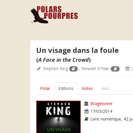
Un visage dans la foule
(
A Face in the Crowd
)
Stephen King
,
Stewart O'Nan
2
Polar
Editions
Votes
Avis
Bragelonne
17/03/2014
Livre numérique, 42 p