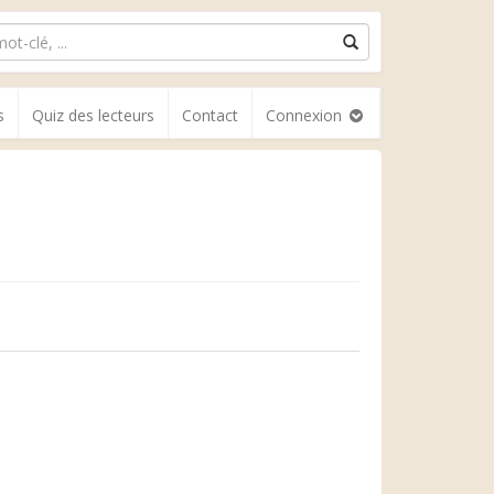
s
Quiz des lecteurs
Contact
Connexion