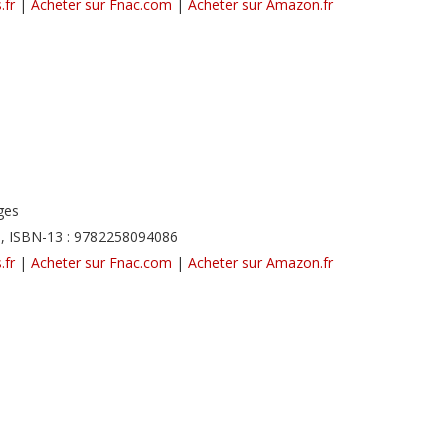
.fr
|
Acheter sur Fnac.com
|
Acheter sur Amazon.fr
ges
, ISBN-13 : 9782258094086
.fr
|
Acheter sur Fnac.com
|
Acheter sur Amazon.fr