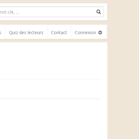
s
Quiz des lecteurs
Contact
Connexion