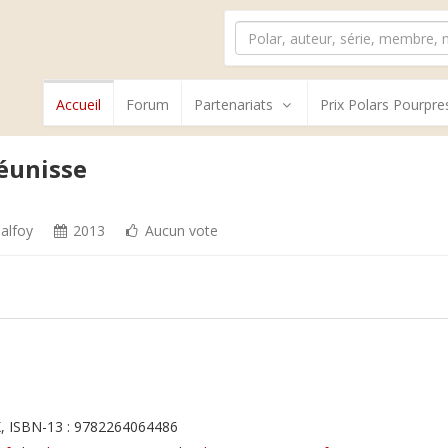
Accueil
Forum
Partenariats
Prix Polars Pourpre
réunisse
Malfoy
2013
Aucun vote
, ISBN-13 : 9782264064486