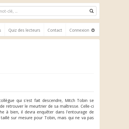
s
Quiz des lecteurs
Contact
Connexion
collègue qui s'est fait descendre, Mitch Tobin se
e retrouver le meurtrier de sa maîtresse. Celle-ci
he à bien, il devra enquêter dans l'entourage de
 taillé sur mesure pour Tobin, mais qui ne va pas