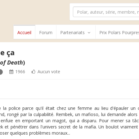
Accueil
Forum
Partenariats
Prix Polars Pourpre
e ça
 of Death
)
1966
Aucun vote
e la police parce qu'il était chez une femme au lieu d'épauler un 
d, rongé par la culpabilité. Rembek, un mafioso, lui demande alors d
t enfuie en emportant un magot, qui a disparu. Pour mener sa tâc
 et pénétrer dans l'univers secret de la mafia. Un boulot vraiment
oser quelques problèmes moraux...