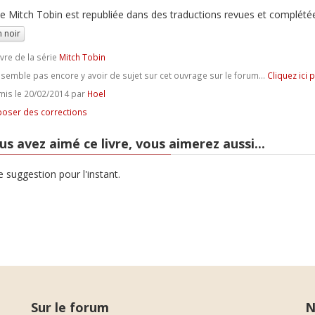
ie Mitch Tobin est republiée dans des traductions revues et complété
 noir
ivre de la série
Mitch Tobin
e semble pas encore y avoir de sujet sur cet ouvrage sur le forum...
Cliquez ici 
is le 20/02/2014 par
Hoel
oser des corrections
us avez aimé ce livre, vous aimerez aussi...
 suggestion pour l'instant.
Sur le forum
N