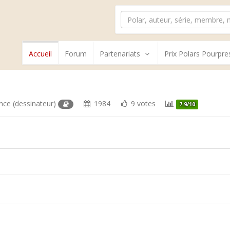
Accueil
Forum
Partenariats
Prix Polars Pourpre
ance
(dessinateur)
1984
9 votes
7.9/10