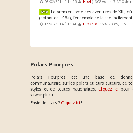
03/02/2014 à 14:26
Hoel
(1308 votes, 7.6/10 de 
Le premier tome des aventures de XIII, où s’
6/10
(datant de 1984), l’ensemble se laisse facilement l
15/01/2014 à 13:41
El Marco
(3892 votes, 7.2/10
Polars Pourpres
Polars Pourpres est une base de donné
communautaire sur les polars et leurs auteurs, de t
styles et de toutes nationalités.
Cliquez ici
pour 
savoir plus !
Envie de stats ?
Cliquez ici
!