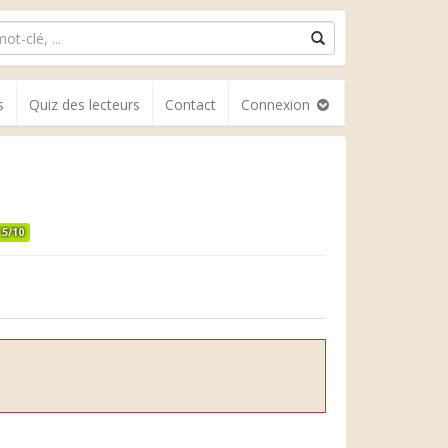
s
Quiz des lecteurs
Contact
Connexion
.5/10