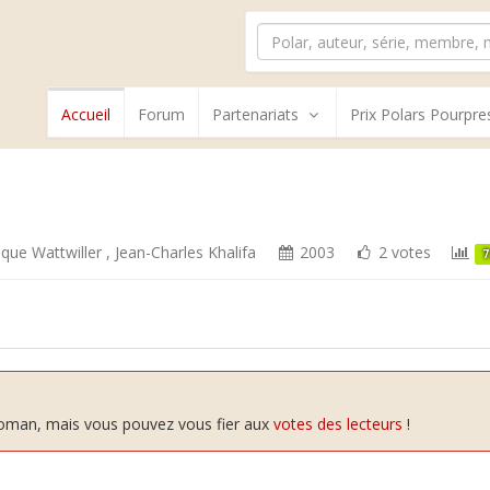
Accueil
Forum
Partenariats
Prix Polars Pourpre
que Wattwiller
,
Jean-Charles Khalifa
2003
2 votes
7
 roman, mais vous pouvez vous fier aux
votes des lecteurs
!