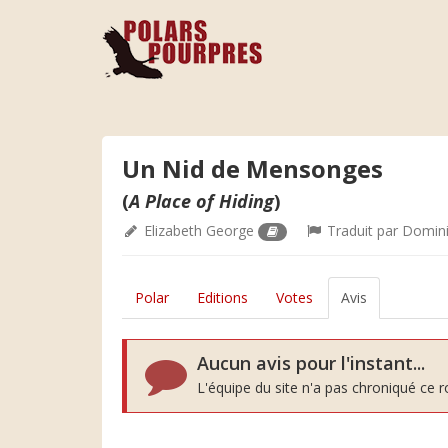
Un Nid de Mensonges
(
A Place of Hiding
)
Elizabeth George
Traduit par
Domini
Polar
Editions
Votes
Avis
Aucun avis pour l'instant...
L'équipe du site n'a pas chroniqué ce